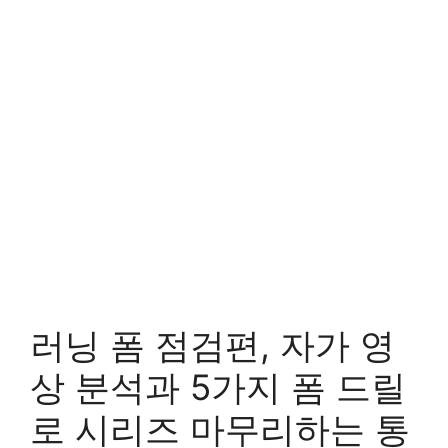
러닝 폼 점검편, 자가 영
상 분석과 5가지 폼 드릴
로 시리즈 마무리하는 통