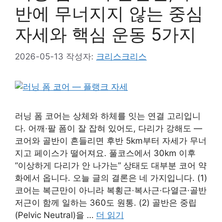
반에 무너지지 않는 중심
자세와 핵심 운동 5가지
2026-05-13
작성자:
크리스크리스
러닝 폼 코어는 상체와 하체를 잇는 연결 고리입니
다. 어깨·팔 폼이 잘 잡혀 있어도, 다리가 강해도 —
코어와 골반이 흔들리면 후반 5km부터 자세가 무너
지고 페이스가 떨어져요. 풀코스에서 30km 이후
“이상하게 다리가 안 나가는” 상태도 대부분 코어 약
화에서 옵니다. 오늘 글의 결론은 네 가지입니다. (1)
코어는 복근만이 아니라 복횡근·복사근·다열근·골반
저근이 함께 일하는 360도 원통. (2) 골반은 중립
(Pelvic Neutral)을 …
더 읽기