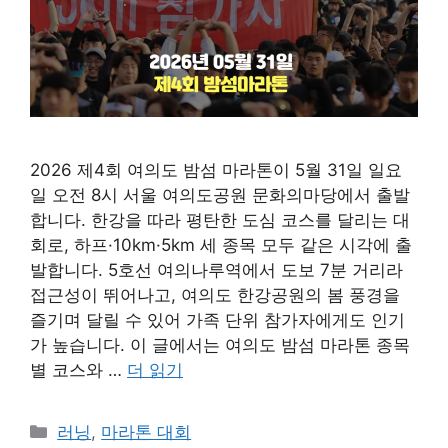
2026 제4회 여의도 밤섬 마라톤이 5월 31일 일요
일 오전 8시 서울 여의도공원 문화의마당에서 출발
합니다. 한강을 따라 평탄한 도심 코스를 달리는 대
회로, 하프·10km·5km 세 종목 모두 같은 시각에 출
발합니다. 5호선 여의나루역에서 도보 7분 거리라
접근성이 뛰어나고, 여의도 한강공원의 봄 풍경을
즐기며 달릴 수 있어 가족 단위 참가자에게도 인기
가 높습니다. 이 글에서는 여의도 밤섬 마라톤 종목
별 코스와 …
더 읽기
카
러닝
,
마라톤 대회