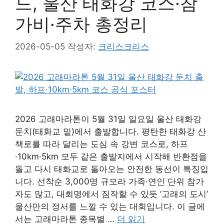
드, 울산 태화강 코스·참
가비·주차 총정리
2026-05-05
작성자:
크리스크리스
2026 고래마라톤이 5월 31일 일요일 울산 태화강
둔치(태화교 밑)에서 출발합니다. 평탄한 태화강 산
책로를 따라 달리는 도심 속 강변 코스로, 하프
·10km·5km 모두 같은 출발지에서 시작해 반환점을
돌고 다시 태화교로 돌아오는 안전한 동선이 특징입
니다. 선착순 3,000명 규모라 가족·연인 단위 참가
자도 많고, 대회명에서 짐작할 수 있듯 ‘고래의 도시’
울산만의 정서를 느낄 수 있는 대회입니다. 이 글에
서는 고래마라톤 종목별 …
더 읽기