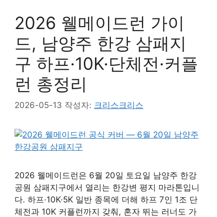
2026 웰메이드런 가이
드, 남양주 한강 삼패지
구 하프·10K·단체전·커플
런 총정리
2026-05-13
작성자:
크리스크리스
2026 웰메이드런은 6월 20일 토요일 남양주 한강
공원 삼패지구에서 열리는 한강변 평지 마라톤입니
다. 하프·10K·5K 일반 종목에 더해 하프 7인 1조 단
체전과 10K 커플런까지 갖춰, 혼자 뛰는 러너도 가