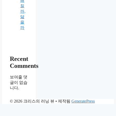
해
질
까,
닳
을
까
Recent
Comments
보여줄 댓
글이 없습
니다.
© 2026 크리스의 러닝 뷰
• 제작됨
GeneratePress