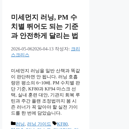
미세먼지 러닝, PM 수
치별 뛰어도 되는 기준
과 안전하게 달리는 법
2026-05-06
2026-04-13
작성자:
크리
스크리스
미세먼지 러닝을 일반 산책과 똑같
이 판단하면 안 됩니다. 러닝 호흡
량은 평소의 6~10배. PM 수치별 판
단 기준, KF80과 KF94 마스크 선
택, 실내 훈련 대안, 기관지 회복 루
틴과 주간 플랜 조정법까지 봄 시
즌 러너가 꼭 알아야 할 실전 가이
드를 한 번에 담았습니다.
카
태
러닝
,
러닝 가이드
KF80
,