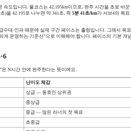
 속도입니다. 풀코스는 42.195km이므로, 완주 시간을 초로 바꾼
초)을 42.195로 나누면 약 341초, 즉
5분 41초/km
가 서브4의 목표
·급수대·인파 때문에 실제 구간 페이스는 출렁입니다. 그래서 목표
가 되게 운영하는 기준선”으로 이해해야 합니다. 페이스의 기본 개
·6
”은 N시간 안에 완주한다는 뜻이에요.
난이도 체감
상급 — 동호인 상위권
중상급
중급 — 많은 러너의 첫 목표
초중급