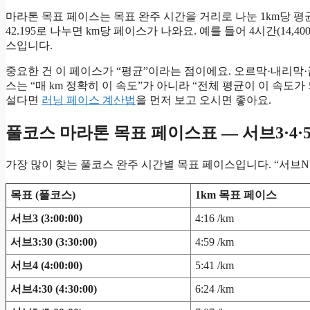
마라톤 목표 페이스는 목표 완주 시간을 거리로 나눈 1km당 평균
42.195로 나누면 km당 페이스가 나와요. 예를 들어 4시간(14,400
스입니다.
중요한 건 이 페이스가 “평균”이라는 점이에요. 오르막·내리막
스는 “매 km 정확히 이 속도”가 아니라 “전체 평균이 이 속도
설다면
러닝 페이스 계산법
을 먼저 보고 오시면 좋아요.
풀코스 마라톤 목표 페이스표 — 서브3·4·5
가장 많이 찾는 풀코스 완주 시간별 목표 페이스입니다. “서브N
목표 (풀코스)
1km 목표 페이스
서브3 (3:00:00)
4:16 /km
서브3:30 (3:30:00)
4:59 /km
서브4 (4:00:00)
5:41 /km
서브4:30 (4:30:00)
6:24 /km