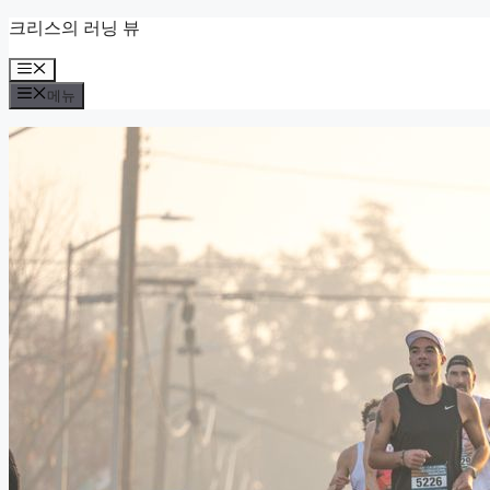
컨
크리스의 러닝 뷰
텐
메
츠
뉴
로
메뉴
건
너
뛰
기