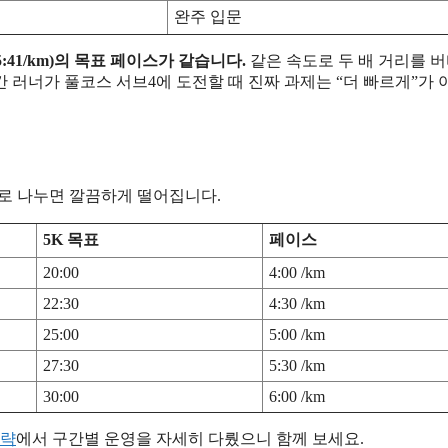
완주 입문
(5:41/km)의 목표 페이스가 같습니다.
같은 속도로 두 배 거리를 
간 러너가 풀코스 서브4에 도전할 때 진짜 과제는 “더 빠르게”가
리로 나누면 깔끔하게 떨어집니다.
5K 목표
페이스
20:00
4:00 /km
22:30
4:30 /km
25:00
5:00 /km
27:30
5:30 /km
30:00
6:00 /km
전략
에서 구간별 운영을 자세히 다뤘으니 함께 보세요.