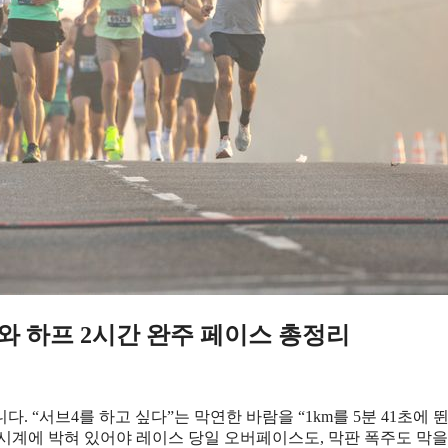
5와 하프 2시간 완주 페이스 총정리
. “서브4를 하고 싶다”는 막연한 바람을 “1km를 5분 41초에 
시계에 박혀 있어야 레이스 당일 오버페이스도, 막판 폭주도 막을