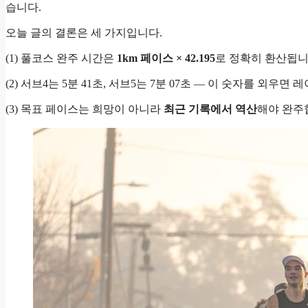
습니다.
오늘 글의 결론은 세 가지입니다.
(1) 풀코스 완주 시간은
1km 페이스 × 42.195
로 정확히 환산됩니
(2) 서브4는 5분 41초, 서브5는 7분 07초 — 이 숫자를 외우
(3) 목표 페이스는 희망이 아니라
최근 기록에서 역산
해야 완주