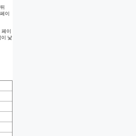
 뒤
 페이
 페이
념이 낯