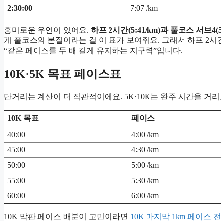
2:30:00
7:07 /km
흥미로운 우연이 있어요.
하프 2시간(5:41/km)과 풀코스 서브4
게 풀코스의 본질이라는 걸 이 표가 보여줘요. 그래서 하프 2시
“같은 페이스를 두 배 길게 유지하는 지구력”입니다.
10K·5K 목표 페이스표
단거리는 계산이 더 직관적이에요. 5K·10K는 완주 시간을 거
10K 목표
페이스
40:00
4:00 /km
45:00
4:30 /km
50:00
5:00 /km
55:00
5:30 /km
60:00
6:00 /km
10K 막판 페이스 배분이 고민이라면
10K 마지막 1km 페이스 