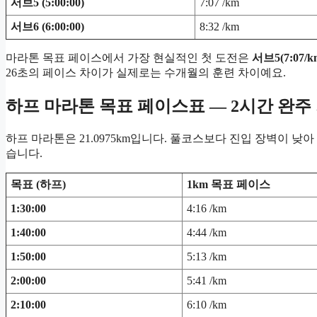
서브5 (5:00:00)
7:07 /km
서브6 (6:00:00)
8:32 /km
마라톤 목표 페이스에서 가장 현실적인 첫 도전은
서브5(7:07/k
26초의 페이스 차이가 실제로는 수개월의 훈련 차이예요.
하프 마라톤 목표 페이스표 — 2시간 완주
하프 마라톤은 21.0975km입니다. 풀코스보다 진입 장벽이 낮
습니다.
목표 (하프)
1km 목표 페이스
1:30:00
4:16 /km
1:40:00
4:44 /km
1:50:00
5:13 /km
2:00:00
5:41 /km
2:10:00
6:10 /km