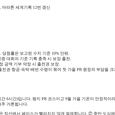
탄. 마라톤 세계기록 12번 갱신
 당첨률은 보고된 수치 기준 10% 안팎.
증 대회의 기준 기록 충족 시 보장 출전.
 금액 기부 약정 시 출전권 보장.
출전권·항공·숙박·배번 수령이 묶여 첫 가을 PB 원정의 부담을 크
간 6시간)입니다. 평지 PB 코스이고 9월 가을 기온이 안정적이라
자주 거론됩니다.
 넓은 직선에서 페이스가 빨라지지 않게 절제합니다. ② 중반 도심