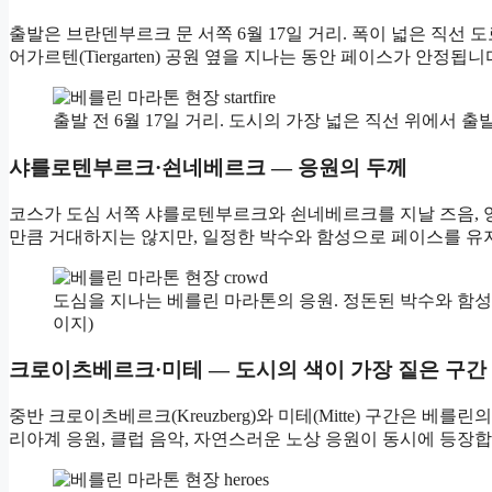
출발은 브란덴부르크 문 서쪽 6월 17일 거리. 폭이 넓은 직선 
어가르텐(Tiergarten) 공원 옆을 지나는 동안 페이스가 안정됩니
출발 전 6월 17일 거리. 도시의 가장 넓은 직선 위에서 출
샤를로텐부르크·쇤네베르크 — 응원의 두께
코스가 도심 서쪽 샤를로텐부르크와 쇤네베르크를 지날 즈음, 
만큼 거대하지는 않지만, 일정한 박수와 함성으로 페이스를 유
도심을 지나는 베를린 마라톤의 응원. 정돈된 박수와 함성이
이지)
크로이츠베르크·미테 — 도시의 색이 가장 짙은 구간
중반 크로이츠베르크(Kreuzberg)와 미테(Mitte) 구간은 
리아계 응원, 클럽 음악, 자연스러운 노상 응원이 동시에 등장합