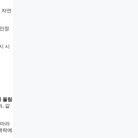
서 자연
 안정
시 시
시 올림
, 같
 마라
 맥락에