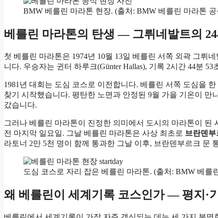
BMW 베를린 마라톤 현장. (출처: BMW 베를린 마라톤 
베를린 마라톤의 탄생 — 그뤼네발트의 2
첫 베를린 마라톤은 1974년 10월 13일 베를린 서쪽 외곽 그뤼네
니다. 우승자는 귄터 하루크(Günter Hallas), 기록 2시간 
1981년 대회는 도심 코스로 이전합니다. 베를린 서쪽 도심을 
찾기 시작했습니다. 평탄한 노면과 안정된 9월 가을 기온이 만
갔습니다.
그러나 베를린 마라톤이 진정한 의미에서 도시의 마라톤이 된
전 마지막 일요일. 그날 베를린 마라톤은 사상 최초로
브란덴부
라토너 2만 5천 명이 함께 통과한 그날 이후, 브란덴부르크 문
도심 코스로 자리 잡은 베를린 마라톤. (출처: BMW 베를
왜 베를린이 세계기록 코스인가 — 평지·
베를린에서 세계기록이 가장 자주 갱신되는 데는 세 가지 분명