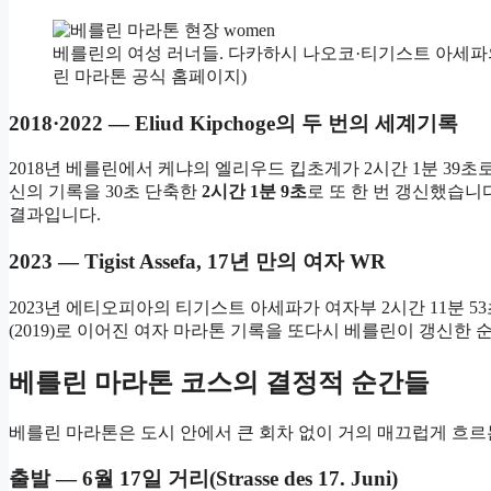
베를린의 여성 러너들. 다카하시 나오코·티기스트 아세파의
린 마라톤 공식 홈페이지)
2018·2022 — Eliud Kipchoge의 두 번의 세계기록
2018년 베를린에서 케냐의 엘리우드 킵초게가 2시간 1분 39초로 
신의 기록을 30초 단축한
2시간 1분 9초
로 또 한 번 갱신했습니
결과입니다.
2023 — Tigist Assefa, 17년 만의 여자 WR
2023년 에티오피아의 티기스트 아세파가 여자부 2시간 11분 5
(2019)로 이어진 여자 마라톤 기록을 또다시 베를린이 갱신한 
베를린 마라톤 코스의 결정적 순간들
베를린 마라톤은 도시 안에서 큰 회차 없이 거의 매끄럽게 흐르
출발 — 6월 17일 거리(Strasse des 17. Juni)