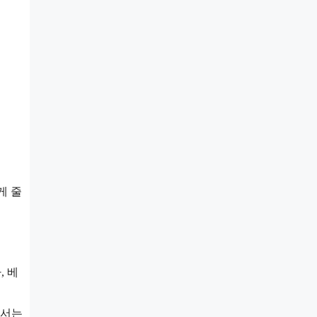
게 줄
, 베
에서는