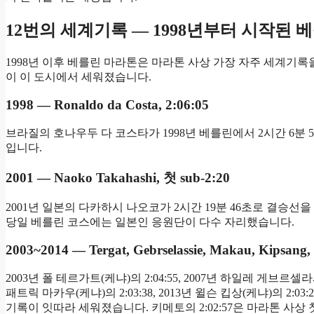
12번의 세계기록 — 1998년부터 시작된 
1998년 이후 베를린 마라톤은 마라톤 사상 가장 자주 세계기록을
이 이 도시에서 세워졌습니다.
1998 — Ronaldo da Costa, 2:06:05
브라질의 호나우두 다 코스타가 1998년 베를린에서 2시간 6
입니다.
2001 — Naoko Takahashi, 첫 sub-2:20
2001년 일본의 다카하시 나오코가 2시간 19분 46초로 결승선
당일 베를린 코스에는 일본인 응원단이 다수 자리했습니다.
2003~2014 — Tergat, Gebrselassie, Makau, Kipsang,
2003년 폴 테르가트(케냐)의 2:04:55, 2007년 하일레 게브르셀라시
패트릭 마카우(케냐)의 2:03:38, 2013년 윌슨 킵상(케냐)의 2:03
기록이 잇따라 세워졌습니다. 키메토의 2:02:57은 마라톤 사상