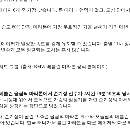
 메이저 6개 중 가장 낮습니다. 큰 다리나 언덕이 없고, 도심 안에
도, 습도 60% 안팎. 마라톤에 가장 우호적인 가을 날씨가 거의 매년
메이커가 일정한 속도를 길게 유지할 수 있습니다. 출발 11시 정
 변수가 모두 정렬되는 도시는 흔치 않습니다.
 그룹. (출처: BMW 베를린 마라톤 공식 홈페이지)
년 베를린 올림픽 마라톤에서 손기정 선수가 2시간 29분 19초의 당
. 시상대 위에서 묘목으로 가슴의 일장기를 가린 손기정의 자세와
존심을 상징하는 장면으로 남았습니다.
다. 손기정이 달린 1936년 올림픽 마라톤 코스와 오늘날의 베를린
남아 있습니다. 한국 러너가 베를린 마라톤을 다른 메이저와 다른