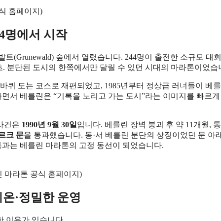
공식 홈페이지)
44명에서 시작
발트(Grunewald) 숲에서 열렸습니다. 244명이 출전한 소규모 대
44분 53초. 분단된 도시의 한쪽에서만 달릴 수 있던 시대의 마라톤이었습
한 바퀴 도는 코스로 재편되었고, 1985년부터 정상급 러너들이 베
나면서 베를린은 “기록을 노리고 가는 도시”라는 이미지를 빠르게
 사건은
1990년 9월 30일
입니다. 베를린 장벽 붕괴 후 약 11개월, 
르크 문
을 통과했습니다. 동·서 베를린 분단의 상징이었던 문 아
 통과는 베를린 마라톤의 고정 동선이 되었습니다.
린 마라톤 공식 홈페이지)
기온·정밀한 운영
한 이유가 있습니다.