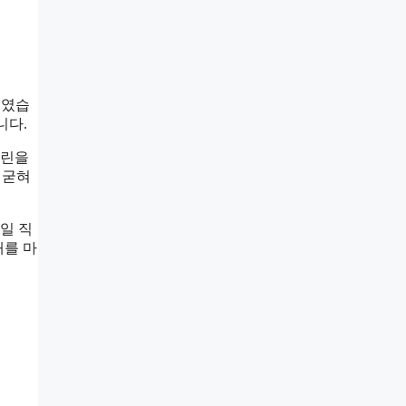
회였습
니다.
를린을
 굳혀
통일 직
래를 마