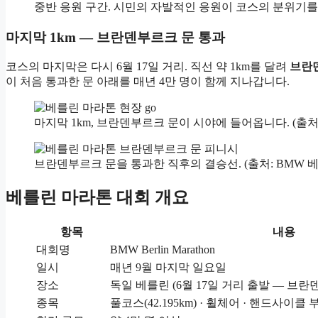
중반 응원 구간. 시민의 자발적인 응원이 코스의 분위기를 
마지막 1km — 브란덴부르크 문 통과
코스의 마지막은 다시 6월 17일 거리. 직선 약 1km를 달려
브란
이 처음 통과한 문 아래를 매년 4만 명이 함께 지나갑니다.
마지막 1km, 브란덴부르크 문이 시야에 들어옵니다. (출처
브란덴부르크 문을 통과한 직후의 결승선. (출처: BMW 
베를린 마라톤 대회 개요
항목
내용
대회명
BMW Berlin Marathon
일시
매년 9월 마지막 일요일
장소
독일 베를린 (6월 17일 거리 출발 — 브란
종목
풀코스(42.195km) · 휠체어 · 핸드사이클 