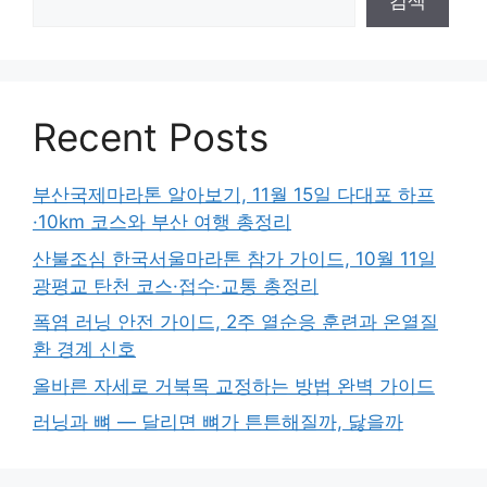
검색
Recent Posts
부산국제마라톤 알아보기, 11월 15일 다대포 하프
·10km 코스와 부산 여행 총정리
산불조심 한국서울마라톤 참가 가이드, 10월 11일
광평교 탄천 코스·접수·교통 총정리
폭염 러닝 안전 가이드, 2주 열순응 훈련과 온열질
환 경계 신호
올바른 자세로 거북목 교정하는 방법 완벽 가이드
러닝과 뼈 — 달리면 뼈가 튼튼해질까, 닳을까