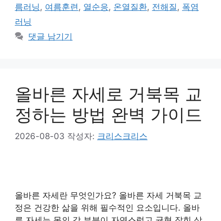
그
름러닝
,
여름훈련
,
열순응
,
온열질환
,
전해질
,
폭염
리
러닝
댓글 남기기
올바른 자세로 거북목 교
정하는 방법 완벽 가이드
2026-08-03
작성자:
크리스크리스
올바른 자세란 무엇인가요? 올바른 자세 거북목 교
정은 건강한 삶을 위해 필수적인 요소입니다. 올바
른 자세는 몸의 각 부분이 자연스럽고 균형 잡힌 상