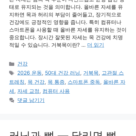
태로 유지되는 것을 의미합니다. 올바른 자세를 유
지하면 목과 허리의 부담이 줄어들고, 장기적으로
건강에도 긍정적인 영향을 줍니다. 특히 컴퓨터나
스마트폰을 사용할 때 올바른 자세를 유지하는 것이
중요합니다. 장시간 잘못된 자세는 목 건강에 치명
적일 수 있습니다. 거북목이란? …
더 읽기
카
건강
테
태
2026 운동
,
50대 건강 러닝
,
거북목
,
고관절 스
고
그
트레칭
,
목 건강
,
목 통증
,
스마트폰 중독
,
올바른 자
리
세
,
자세 교정
,
컴퓨터 사용
댓글 남기기
러닝과 뼈 — 달리면 뼈