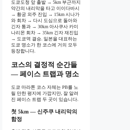
도쿄도청 앞 출발 → 5km 부근까지
약간의 내리막을 타고 이이다바시
→ 황궁 외주 진입 → 15km 시나가
와 회차 → 다시 도심으로 돌아와
긴자 통과 → 30km 아사쿠사 카미
나리몬 회차 → 35km 긴자 재진입
→ 도쿄역 결승. 일본을 대표하는
도쿄 명소가 한 코스에 거의 모두
등장합니다.
코스의 결정적 순간들
— 페이스 트랩과 명소
도쿄 마라톤 코스 자체는 PB를 노
릴 만한 평지에 가깝지만, 잘 알려
진 페이스 트랩 두 곳이 있습니다.
첫 5km — 신주쿠 내리막의
함정