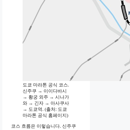
도쿄 마라톤 공식 코스.
신주쿠 → 이이다바시
→ 황궁 외주 → 시나가
와 → 긴자 → 아사쿠사
→ 도쿄역. (출처: 도쿄
마라톤 공식 홈페이지)
코스 흐름은 이렇습니다. 신주쿠