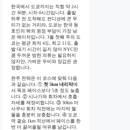
한국에서 도쿄까지는 직항 약 2시
간 30분, 시차 0시간입니다. 출발
하루 전 도착해도 컨디션에 큰 무
리가 없는 거리라, 도쿄는 한국 동
호인의 해외 원정 부담이 가장 낮
은 메이저입니다. 3월 첫째 주의 도
쿄는 평균 최저 4도, 최고 11도. 출
발 대기 시간이 길지 않아 NYC만
큼 두꺼운 방한 의류는 필요하지
않지만, 가벼운 우비와 장갑은 권
장합니다.
완주 전략은 이 코스에 맞춰 다음
과 같습니다. ①
첫 5km 내리막
에
서 목표 페이스보다 5초 정도 늦춥
니다. ② 시나가와 회차에서 호흡·
자세를 재정비합니다. ③ 30km 아
사쿠사 회차 직전에는 마지막 젤·
물을 충분히 보충합니다. ④ 도쿄
역 결승 1km 직선에서 페이스를 한
번 더 끌어올릴 여유를 남깁니다.