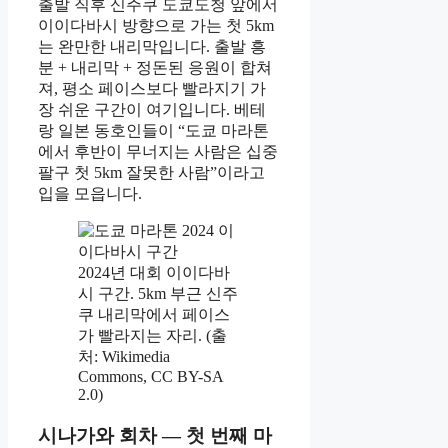
출발 직후 신주쿠 도쿄도청 앞에서
이이다바시 방향으로 가는 첫 5km
는 완만한 내리막입니다. 출발 흥
분 + 내리막 + 정돈된 응원이 합쳐
져, 평소 페이스보다 빨라지기 가
장 쉬운 구간이 여기입니다. 베테
랑 일본 동호인들이 “도쿄 마라톤
에서 후반이 무너지는 사람은 십중
팔구 첫 5km 잘못한 사람”이라고
입을 모읍니다.
2024년 대회 이이다바
시 구간. 5km 부근 신주
쿠 내리막에서 페이스
가 빨라지는 자리. (출
처: Wikimedia
Commons, CC BY-SA
2.0)
시나가와 회차 — 첫 번째 마