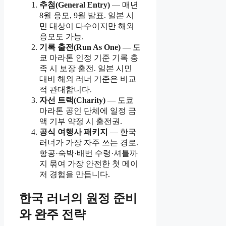
추첨(General Entry)
— 매년
8월 응모, 9월 발표. 일본 시
민 대상이 다수이지만 해외
응모도 가능.
기록 출전(Run As One)
— 도
쿄 마라톤 인정 기준 기록 충
족 시 보장 출전. 일본 시민
대비 해외 러너 기준은 비교
적 관대합니다.
자선 트랙(Charity)
— 도쿄
마라톤 공인 단체에 일정 금
액 기부 약정 시 출전권.
공식 여행사 패키지
— 한국
러너가 가장 자주 쓰는 경로.
항공·숙박·배번 수령·셔틀까
지 묶여 가장 안전한 첫 메이
저 경험을 만듭니다.
한국 러너의 원정 준비
와 완주 전략