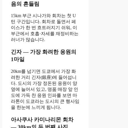
음의 흔들림
15km 부근 시나가와 회차는 첫 U
턴 구간입니다. 회차로 돌면서 페
이스가 한 번 흐트러지기 쉬워, 이
부근에서 호흡·자세를 재정비하는
러너가 많습니다.
긴자 — 가장 화려한 응원의
1마일
20km를 넘기면 도쿄에서 가장 화
려한 거리 긴자(銀座)에 들어섭니
다. 도시의 가장 정돈된 응원이 양
옆에 늘어서 있고, 명품 매장 앞 인
도에 가득 찬 응원 인파를 보면 마
라톤이 도쿄라는 도시의 큰 행사임
을 한눈에 느끼게 됩니다.
아사쿠사 카미나리몬 회차
— 30km의 두 번째 사진