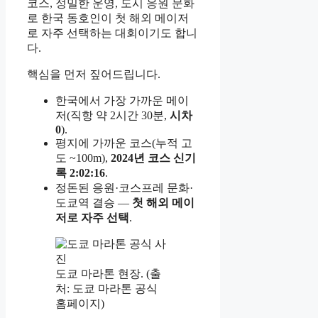
코스, 정밀한 운영, 도시 응원 문화
로 한국 동호인이 첫 해외 메이저
로 자주 선택하는 대회이기도 합니
다.
핵심을 먼저 짚어드립니다.
한국에서 가장 가까운 메이
저(직항 약 2시간 30분,
시차
0
).
평지에 가까운 코스(누적 고
도 ~100m),
2024년 코스 신기
록 2:02:16
.
정돈된 응원·코스프레 문화·
도쿄역 결승 —
첫 해외 메이
저로 자주 선택
.
도쿄 마라톤 현장. (출
처: 도쿄 마라톤 공식
홈페이지)