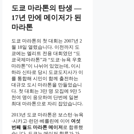
도쿄 마라톤의 탄생 —
17년 만에 메이저가 된
마라톤
도쿄 마라톤의 첫 대회는 2007년 2
월 18일 열렸습니다. 이전까지 도
쿄에는 엘리트 전용 대회였던 “도
쿄국제마라톤”과 “도쿄·뉴욕 우호
마라톤”이 나뉘어 있었는데, 이시
하라 신타로 당시 도쿄도지사가 이
를 통합해 시민이 함께 출전하는
대규모 도시 마라톤을 만들었습니
다. 첫 대회는 3만 명 모집에 9만 5
천여 명이 응모하며 단번에 일본
최대 마라톤으로 자리 잡았습니다.
2013년 도쿄 마라톤은 보스턴·뉴욕
·시카고·런던·베를린에 이어
여섯
번째 월드 마라톤 메이저
로 합류했
습니다. 도쿄는 메이저 합류가 가