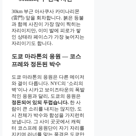
30km 부근 아사쿠사 카미나리몬
(雷門) 앞을 회차합니다. 붉은 등불
과 함께 사진이 가장 많이 찍히는
자리이지만, 이미 발에 피로가 쌓
인 상태라 페이스가 가장 늦어지는
자리이기도 합니다.
도쿄 마라톤의 응원 — 코스
프레와 정돈된 박수
도쿄 마라톤의 응원은 다른 메이저
와 결이 다릅니다. NYC의 ‘소리의
벽’이나 시카고 보이즈타운의 폭발
적인 응원과 달리, 도쿄의 응원은
정돈되어 있되 두껍습니다.
한 사
람이 큰 소리를 내지는 않지만, 도
시 전체가 박수와 함성을 가지런히
보냅니다. 그 사이 곳곳에서 캐릭
터 코스프레 응원단이 자기 자리를
지키며 러너를 맞는 풍경은 도쿄만