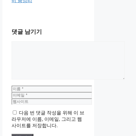
비 총정리
댓글 남기기
댓
글
이
름
이
메
웹
일
사
다음 번 댓글 작성을 위해 이 브
이
라우저에 이름, 이메일, 그리고 웹
트
사이트를 저장합니다.