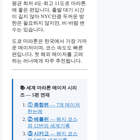
평균 최저 4도·최고 11도로 마라톤
에 좋은 편입니다. 출발 대기 시간
이 길지 않아 NYC만큼 두꺼운 방
한은 필요하지 않지만, 비·바람 변
수는 있습니다.
도쿄 마라톤은 한국에서 가장 가까
운 메이저이며, 코스 속도도 빠른
편입니다. 첫 해외 메이저를 고려
하는 러너에게 자주 추천됩니다.
📚 세계 마라톤 메이저 시리
즈 — 5편 연재
① 종합편
— 7개 메이저
한눈에
② 베를린
— 평지 코스
와 12번의 세계기록
③ 시카고
— 평지 코스