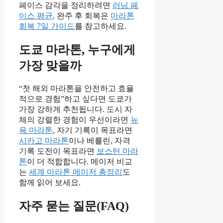
페이스 감각을 정리하려면
러닝 페
이스 평균
, 완주 후 회복은
마라톤
회복 7일 가이드
를 참고하세요.
도쿄 마라톤, 누구에게
가장 맞을까
“첫 해외 마라톤을 안전하고 효율
적으로 경험”하고 싶다면 도쿄가
가장 강하게 추천됩니다. 도시 자
체의 강렬한 경험이 우선이라면
뉴
욕 마라톤
, 자기 기록이 목표라면
시카고 마라톤
이나 베를린, 자격
기록 도전이 목표라면
보스턴 마라
톤
이 더 적합합니다. 메이저 비교
는
세계 마라톤 메이저 총정리
도
함께 읽어 보세요.
자주 묻는 질문(FAQ)