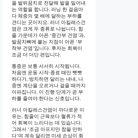
을 발뒤꿈치로 전달해 발을 밀어내
는 역할을 합니다. 러닝 한 걸음마
다 체중의 몇 배에 달하는 부하를
견디는 곳이지요. 러너 아킬레스건
염은 크게 두 종류로 나뉩니다. 힘
줄 가운데가 아픈 ‘중간부 건염’과,
발꿈치뼈에 붙는 지점이 아픈 ‘부
착부 건염’입니다. 후자는 회복이
조금 더 더딘 편입니다.
통증은 보통 서서히 시작됩니다.
처음엔 운동 시작·종료 때만 뻣뻣
하다가, 방치하면 달리는 내내, 나
중엔 계단을 오르거나 걸을 때까지
아파집니다. 이 진행 단계가 곧 부
하를 줄여야 한다는 신호입니다.
러너 아킬레스건염이 까다로운 이
유는, 힘줄이 근육보다 혈류가 적
어 회복이 느리다는 데 있습니다.
그래서 ‘조금 아프지만 참을 만하
다’며 계속 달리면 미세 손상이 회