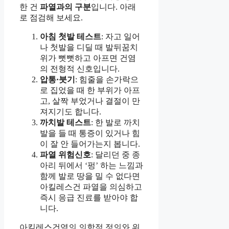
한 건
파열과의 구분
입니다. 아래
로 점검해 보세요.
아침 첫발 테스트
: 자고 일어
나 첫발을 디딜 때 발뒤꿈치
위가 뻣뻣하고 아프면 건염
의 전형적 신호입니다.
압통·붓기
: 힘줄을 손가락으
로 집었을 때 한 부위가 아프
고, 살짝 부었거나 결절이 만
져지기도 합니다.
까치발 테스트
: 한 발로 까치
발을 들 때 통증이 있거나 힘
이 잘 안 들어가는지 봅니다.
파열 위험신호
: 달리던 중 종
아리 뒤에서 ‘펑’ 하는 느낌과
함께 발로 땅을 밀 수 없다면
아킬레스건 파열을 의심하고
즉시 응급 진료를 받아야 합
니다.
아킬레스건염의 의학적 정의와 위