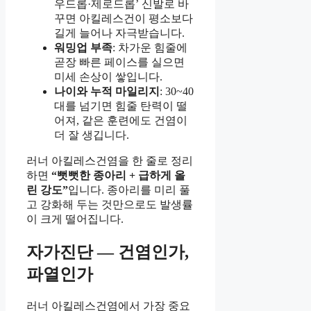
우드롭·제로드롭’ 신발로 바
꾸면 아킬레스건이 평소보다
길게 늘어나 자극받습니다.
워밍업 부족
: 차가운 힘줄에
곧장 빠른 페이스를 실으면
미세 손상이 쌓입니다.
나이와 누적 마일리지
: 30~40
대를 넘기면 힘줄 탄력이 떨
어져, 같은 훈련에도 건염이
더 잘 생깁니다.
러너 아킬레스건염을 한 줄로 정리
하면
“뻣뻣한 종아리 + 급하게 올
린 강도”
입니다. 종아리를 미리 풀
고 강화해 두는 것만으로도 발생률
이 크게 떨어집니다.
자가진단 — 건염인가,
파열인가
러너 아킬레스건염에서 가장 중요