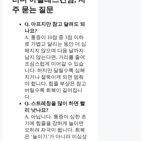
주 묻는 질문
Q. 아프지만 참고 달려도 되
나요?
A. 통증이 10점 중 3점 이하
로 가볍고 달리는 동안 더 심
해지지 않으며 다음 날까지
남지 않는다면, 거리를 줄여
조심스럽게 이어갈 수 있습
니다. 하지만 달릴수록 심해
지거나 절뚝이게 되면 멈춰
야 합니다. 힘줄 부상은 참고
버틸수록 회복이 길어집니
다.
Q. 스트레칭을 많이 하면 빨
리 낫나요?
A. 아닙니다. 통증이 심한 초
기에 힘줄을 강하게 늘이면
오히려 자극이 됩니다. 회복
은 ‘늘이기’가 아니라 이심성