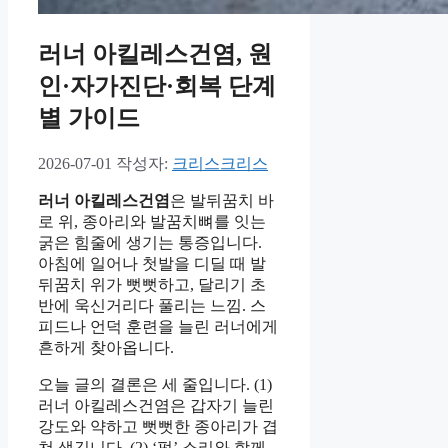
러너 아킬레스건염, 원
인·자가진단·회복 단계
별 가이드
2026-07-01
작성자:
크리스크리스
러너 아킬레스건염
은 발뒤꿈치 바
로 위, 종아리와 발꿈치뼈를 잇는
굵은 힘줄에 생기는 통증입니다.
아침에 일어나 첫발을 디딜 때 발
뒤꿈치 위가 뻣뻣하고, 달리기 초
반에 욱신거리다 풀리는 느낌. 스
피드나 언덕 훈련을 늘린 러너에게
흔하게 찾아옵니다.
오늘 글의 결론은 세 줄입니다. (1)
러너 아킬레스건염은 갑자기 늘린
강도와 약하고 뻣뻣한 종아리가 겹
쳐 생깁니다. (2) ‘펑’ 소리와 함께