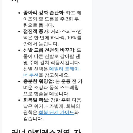
종아리 강화 습관화
: 카프 레
이즈와 힐 드롭을 주 3회 루
틴으로 둡니다.
점진적 증가
: 거리·스피드·언
덕은 한 번에 하나씩, 10% 룰
안에서 늘립니다.
신발 드롭 천천히 바꾸기
: 드
롭이 다른 신발로 갈아탈 땐
몇 주에 걸쳐 적응시킵니다.
신발 선택은
데일리 트레이
너 추천
을 참고하세요.
충분한 워밍업
: 본 운동 전 가
벼운 조깅과 동적 스트레칭
으로 힘줄을 데웁니다.
회복일 확보
: 강한 훈련 다음
날은 쉬거나 가볍게. 회복의
원칙은
회복 단계 가이드
와
같습니다.
러너 아킬레스건염, 자