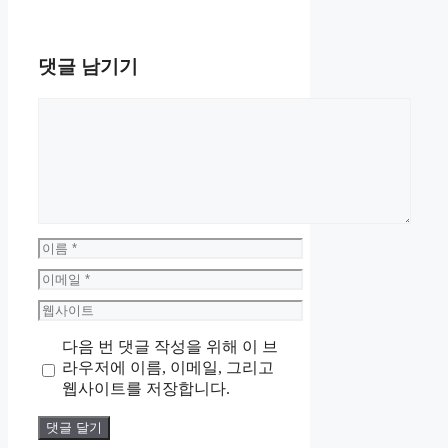
댓글 남기기
댓
글
이
름
이
메
웹
일
사
다음 번 댓글 작성을 위해 이 브
이
라우저에 이름, 이메일, 그리고
트
웹사이트를 저장합니다.