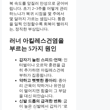
복 속도를 앞질러 만성으로 굳어버
립니다. 초기 2~3주를 어떻게 관리
하느냐가 복귀 시점을 몇 주에서
몇 달까지 가르는 셈입니다. 통증
을 일찍 인정할수록 회복이 빨라지
는, 정직한 부상입니다.
러너 아킬레스건염을
부르는 5가지 원인
갑자기 늘린 스피드·언덕
: 인
터벌이나 오르막 훈련을 급
히 추가하면 아킬레스건에
부하가 집중됩니다.
약하고 뻣뻣한 종아리
: 종아
리 근육이 약하거나 유연성
이 떨어지면 힘줄이 그 부담
을 대신 떠안습니다.
신발 드롭의 급격한 변화
: 굽
이 높은 신발에서 갑자기 ‘로