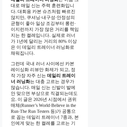
대로 매일 신는 주력 훈련화입니
다. 대회용 카본 슈즈처럼 빠르진
않지만, 쿠셔닝·내구성·안정성의
균형이 좋아 일상 조깅부터 롱런·
이지런까지 가장 많은 거리를 책임
지는 한 켤레입니다. 실제로 러너
가 1년에 달리는 거리의 80% 이상
은 이 데일리 트레이너 러닝화로
채워집니다.
그런데 국내 러너 사이에선 카본
레이싱화 리뷰만 화제가 되고, 정
작 가장 자주 신는
데일리 트레이
너 러닝화
는 대충 고르는 경우가
많습니다. 매일 신는 신발이 발에
안 맞으면 부상으로 직결되는데도
요. 이 글은 2026년 시점에서 권위
매체(Runner’s World·Believe in the
Run·The Run Testers 등)가 공통으
로 꼽는 데일리 트레이너 7종과, 본
인에게 맞는 한 켤레를 고르는 기