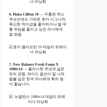
6. Hoka Clifton 10
— 두툼한 맥스
쿠션인데도 가벼운 호카 시그니처.
푹신한 착지감을 좋아하거나 발·무
릎 부담을 줄이고 싶은 러너에게
잘 맞음.
7. New Balance Fresh Foam X
1080v14
— 플러시한 쿠션과 넓은
핏의 균형. 와이드 옵션이 잘 나와
발볼 넓은 한국 러너에게 특히 평
이 좋습니다.