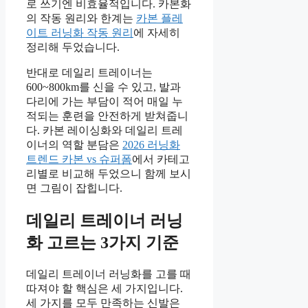
로 쓰기엔 비효율적입니다. 카본화
의 작동 원리와 한계는
카본 플레
이트 러닝화 작동 원리
에 자세히
정리해 두었습니다.
반대로 데일리 트레이너는
600~800km를 신을 수 있고, 발과
다리에 가는 부담이 적어 매일 누
적되는 훈련을 안전하게 받쳐줍니
다. 카본 레이싱화와 데일리 트레
이너의 역할 분담은
2026 러닝화
트렌드 카본 vs 슈퍼폼
에서 카테고
리별로 비교해 두었으니 함께 보시
면 그림이 잡힙니다.
데일리 트레이너 러닝
화 고르는 3가지 기준
데일리 트레이너 러닝화를 고를 때
따져야 할 핵심은 세 가지입니다.
세 가지를 모두 만족하는 신발은