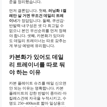
준을 정리했습니다.
먼저 결론입니다. 첫째,
러닝화 1켤
레만 살 거면 무조건 데일리 트레
이너
가 정답입니다. 둘째, 쿠션감·
반발력·내구성은 셋 다 최고일 수
없으니 본인 우선순위를 먼저 정해
야 합니다. 셋째, 카본화가 있더라
도 데일리 트레이너는 따로 갖추는
게 부상 예방에 유리합니다.
카본화가 있어도 데일
리 트레이너를 따로 둬
야 하는 이유
카본 플레이트 슈즈를 매일 신으면
안 되는 이유는 명확합니다. 카본
플레이트의 강한 반발이 종아리·아
킬레스건에 자극을 누적시키고, 수
명도 250~400km로 짧아 일상용으