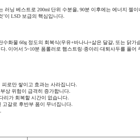
 러닝 베스트로 200ml 단위 수분을, 90분 이후에는 에너지 젤이
것’이 LSD 보급의 핵심입니다.
 + 탄수화물 60g 정도의 회복식(우유+바나나+삶은 달걀, 또는 닭가
다. 이어서 5~10분 폼롤러로 햄스트링·종아리·대퇴사두를 풀어 
적 피로만 쌓이고 효과는 사라집니다.
면 부상 위험이 급격히 증가합니다.
다리가 회복할 시간이 없습니다.
겐 고갈로 후반부 폼이 무너집니다.
.