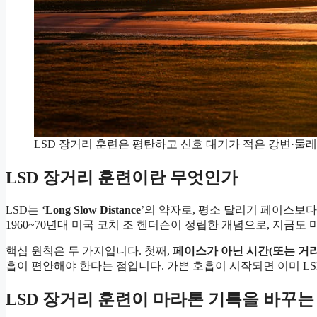
LSD 장거리 훈련은 평탄하고 신호 대기가 적은 강변·둘
LSD 장거리 훈련이란 무엇인가
LSD는 ‘
Long Slow Distance
’의 약자로, 평소 달리기 페이스보다 
1960~70년대 미국 코치 조 헨더슨이 정립한 개념으로, 지금도
핵심 원칙은 두 가지입니다. 첫째,
페이스가 아닌 시간(또는 거리
흡이 편안해야 한다는 점입니다. 가쁜 호흡이 시작되면 이미 L
LSD 장거리 훈련이 마라톤 기록을 바꾸는