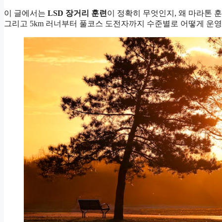
이 글에서는
LSD 장거리 훈련
이 정확히 무엇인지, 왜 마라톤 
그리고 5km 러너부터 풀코스 도전자까지 수준별로 어떻게 운영