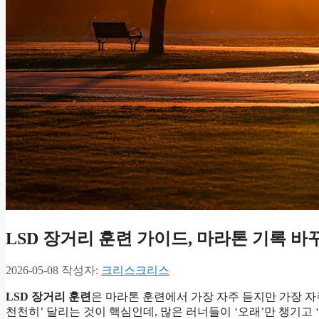
LSD 장거리 훈련 가이드, 마라톤 기록 바
2026-05-08
작성자:
크리스크리스
LSD 장거리 훈련
은 마라톤 훈련에서 가장 자주 듣지만 가장 자주 잘못
천천히’ 달리는 것이 핵심인데, 많은 러너들이 ‘오래’만 챙기고