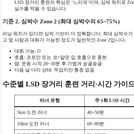
LSD 장거리 훈련의 핵심은 ‘느리게’이며, 심박 워치로 
실수를 막을 수 있습니다.
기준 2. 심박수 Zone 2 (최대 심박수의 65~75%)
러닝 워치가 있다면 심박 기반이 더 정확합니다. 최대 심박수가 18
고 옆 사람과 대화가 가능한 정도가 일반적인 Zone 2입니다.
대화 가능: O
호흡: 코로만 또는 코+얕은 입 호흡으로 충분
땀: 운동 시작 20~30분 후 가볍게 송골송골
다음 날 다리 상태: 무겁지만 통증 없음
수준별 LSD 장거리 훈련 거리·시간 가이
러너 유형
주 1회 LSD 시간
5km 도전 러너
40~50분
10km 도전 러너
60~80분