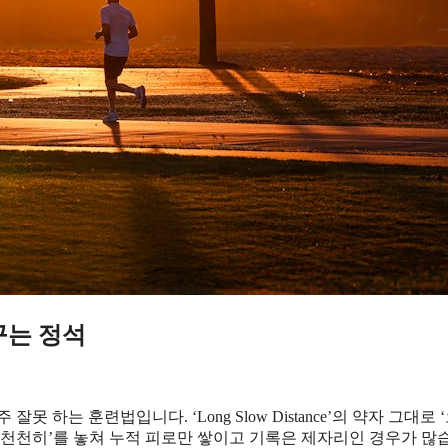
꾸는 정석
 하는 훈련법입니다. ‘Long Slow Distance’의 약자 그대로 
 ‘천천히’를 놓쳐 누적 피로만 쌓이고 기록은 제자리인 경우가 많