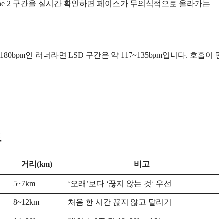
Zone 2 구간을 실시간 확인하면 페이스가 무의식적으로 올라가는
0bpm인 러너라면 LSD 구간은 약 117~135bpm입니다. 호흡이
드
거리(km)
비고
5~7km
‘오래’보다 ‘끊지 않는 것’ 우선
8~12km
처음 한 시간 끊지 않고 달리기