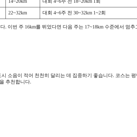
14~20km
대회 4~6주 전 18~20km 1회
22~32km
대회 4~6주 전 30~32km 1~2회
다. 이번 주 16km를 뛰었다면 다음 주는 17~18km 수준에서 멈추고
도시 소음이 적어 천천히 달리는 데 집중하기 좋습니다. 코스는 
을 추천합니다.