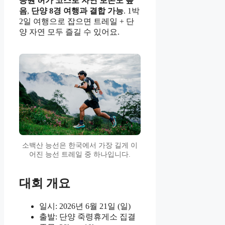
공원 허가 코스로 자연 보존도 높
음
,
단양 8경 여행과 결합 가능
. 1박
2일 여행으로 잡으면 트레일 + 단
양 자연 모두 즐길 수 있어요.
소백산 능선은 한국에서 가장 길게 이
어진 능선 트레일 중 하나입니다.
대회 개요
일시: 2026년 6월 21일 (일)
출발: 단양 죽령휴게소 집결