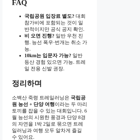
FAQ
국립공원 입장료 별도?
대회
참가비에 포함되는 것이 일
반적이지만 공식 공지 확인.
비 오면 진행?
일반 우천 진
행. 능선 폭우·번개는 취소 가
능.
10km는 입문자 가능?
일반
등산 경험 있으면 가능. 트레
일 전용 신발 권장.
정리하며
소백산 죽령 트레일러닝은
국립공
원 능선 + 단양 여행
이라는 두 마리
토끼를 잡을 수 있는 대회입니다. 6
월 능선의 시원한 풍경과 단양 8경
의 자연을 1박 2일로 묶으면 트레
일러닝과 여행 모두 알차게 즐길
수 있어요.