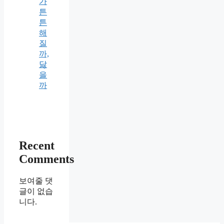
가
튼
튼
해
질
까,
닳
을
까
Recent
Comments
보여줄 댓
글이 없습
니다.