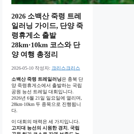
2026 소백산 죽령 트레
일러닝 가이드, 단양 죽
령휴게소 출발
28km·10km 코스와 단
양 여행 총정리
2026-05-10
작성자:
크리스크리스
소백산 죽령 트레일러닝
은 충북 단
양 죽령휴게소에서 출발하는 국립
공원 능선 트레일 대회입니다.
2026년 6월 21일 일요일에 열리며,
28km·10km 두 종목으로 진행됩니
다.
이 대회의 매력은 세 가지입니다.
고지대 능선의 시원한 경치
,
국립