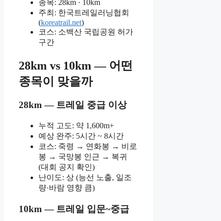
종목: 28km · 10km
주최: 한국트레일러닝협회
(
koreatrail.net
)
코스: 소백산 국립공원 허가
구간
28km vs 10km — 어떤
종목이 맞을까
28km — 트레일 중급 이상
누적 고도: 약 1,600m+
예상 완주: 5시간 ~ 8시간
코스: 죽령 → 연화봉 → 비로
봉 → 국망봉 인근 → 복귀
(대회 공지 확인)
난이도: 상 (능선 노출, 일조
량·바람 영향 큼)
10km — 트레일 입문~중급