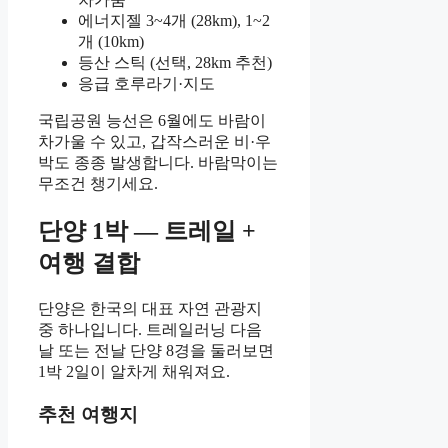
에너지젤 3~4개 (28km), 1~2
개 (10km)
등산 스틱 (선택, 28km 추천)
응급 호루라기·지도
국립공원 능선은 6월에도 바람이
차가울 수 있고, 갑작스러운 비·우
박도 종종 발생합니다. 바람막이는
무조건 챙기세요.
단양 1박 — 트레일 +
여행 결합
단양은 한국의 대표 자연 관광지
중 하나입니다. 트레일러닝 다음
날 또는 전날 단양 8경을 둘러보면
1박 2일이 알차게 채워져요.
추천 여행지