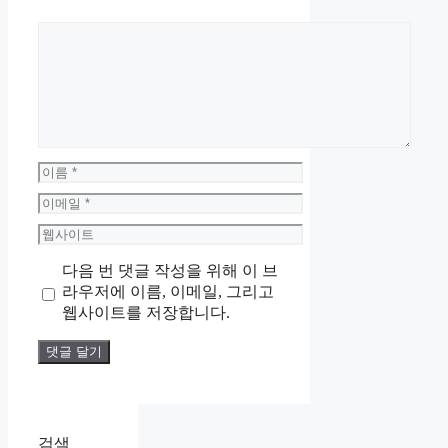
댓
글
이
름
이
메
웹
일
사
다음 번 댓글 작성을 위해 이 브
이
라우저에 이름, 이메일, 그리고
트
웹사이트를 저장합니다.
검색