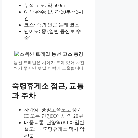
누적 고도: 약 500m
예상 완주: 1시간 30분 ~ 3시
간
코스: 죽령 인근 둘레 코스
난이도: 중 (일반 등산로 수
준)
능선 트레일은 시야가 트여 있어 사진
찍기 좋지만 햇볕·바람에 노출됩니다.
죽령휴게소 접근, 교통
과 주차
자가용: 중앙고속도로 풍기
IC 또는 단양IC에서 약 20분
대중교통: 단양역(KTX·일반
철도) → 죽령휴게소 택시 약
20분