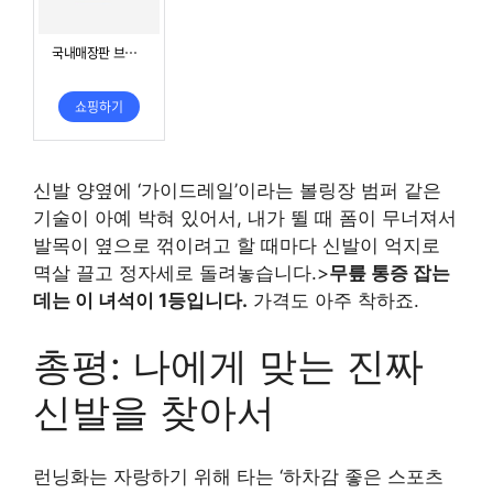
신발 양옆에 ‘가이드레일’이라는 볼링장 범퍼 같은
기술이 아예 박혀 있어서, 내가 뛸 때 폼이 무너져서
발목이 옆으로 꺾이려고 할 때마다 신발이 억지로
멱살 끌고 정자세로 돌려놓습니다.>
무릎 통증 잡는
데는 이 녀석이 1등입니다.
가격도 아주 착하죠.
총평: 나에게 맞는 진짜
신발을 찾아서
런닝화는 자랑하기 위해 타는 ‘하차감 좋은 스포츠