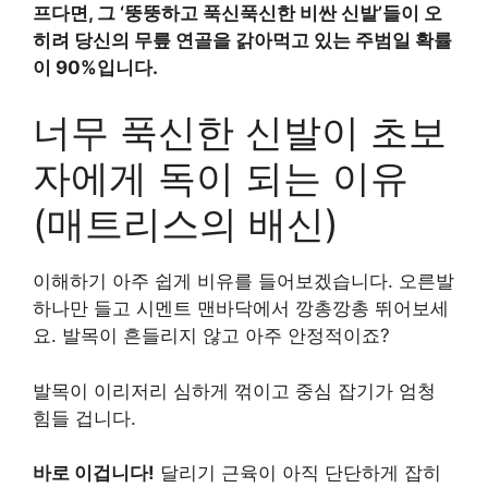
프다면, 그 ‘뚱뚱하고 푹신푹신한 비싼 신발’들이 오
히려 당신의 무릎 연골을 갉아먹고 있는 주범일 확률
이 90%입니다.
너무 푹신한 신발이 초보
자에게 독이 되는 이유
(매트리스의 배신)
이해하기 아주 쉽게 비유를 들어보겠습니다. 오른발
하나만 들고 시멘트 맨바닥에서 깡총깡총 뛰어보세
요. 발목이 흔들리지 않고 아주 안정적이죠?
발목이 이리저리 심하게 꺾이고 중심 잡기가 엄청
힘들 겁니다.
바로 이겁니다!
달리기 근육이 아직 단단하게 잡히