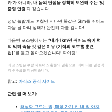
카’가 아니라,
내 몸의 단점을 정확히 보완해 주는 ‘맞
춤형 안경’
과 같습니다.
정말 놀랍게도 며칠만 지나면 똑같은 5km를 뛰어도
다음 날 다리 상태가 완전히 다를 겁니다!
다음번 포스팅에서는
“내가 1km만 뛰어도 숨이 턱
턱 막혀 죽을 것 같은 이유 (기적의 코호흡 훈련
법)”
를 들고 돌아오겠습니다! 파이팅!
이 포스팅은 쿠팡 파트너스 활동의 일환으로, 이에 따른 일정액
의 수수료를 제공받습니다.
참고:
아식스 공식 사이트
관련 글 더 보기:
러닝화 고르는 법, 매장 가기 전 내 발 아치