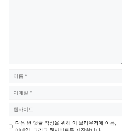
댓
글
이
름
이
메
일
웹
사
이
다음 번 댓글 작성을 위해 이 브라우저에 이름,
트
이메일, 그리고 웹사이트를 저장합니다.