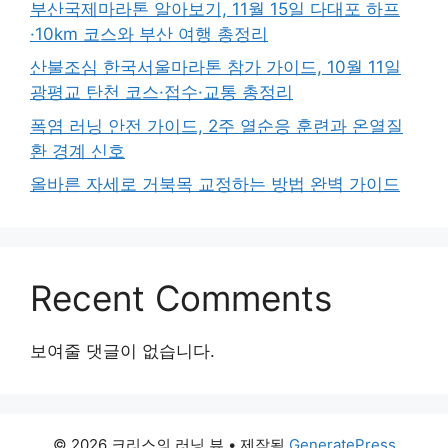
부산국제마라톤 알아보기, 11월 15일 다대포 하프
·10km 코스와 부산 여행 총정리
산불조심 한국서울마라톤 참가 가이드, 10월 11일
광평교 탄천 코스·접수·교통 총정리
폭염 러닝 안전 가이드, 2주 열순응 훈련과 온열질
환 경계 신호
올바른 자세로 거북목 교정하는 방법 완벽 가이드
Recent Comments
보여줄 댓글이 없습니다.
© 2026 크리스의 러닝 뷰
• 제작됨
GeneratePress