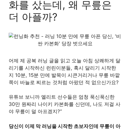
화를 샀는데, 왜 무릎은
더 아플까?
어제 제 공복 러닝 글을 읽고 오늘 아침 상쾌하게 달
리기를 시작하신 런린이분들, 혹시 달리기 시작한
지 10분, 15분 만에 발목이 시큰거리거나 무릎 바깥
쪽이 바늘로 찌르는 것처럼 아팠던 적 없으신가요?
유튜브 보니까 엘리트 선수들은 엄청 푹신푹신한
30만 원짜리 나이키 카본화를 신던데, 나도 저걸 사
야 무릎이 덜 아프겠지?”
당신이 이제 막 러닝을 시작한 초보자인데 무릎이 아