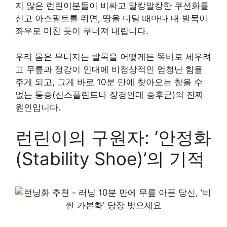
지 않은 런린이분들이 비싸고 말캉말캉한 쿠션화를
신고 아스팔트를 뛰면, 땅을 디딜 때마다 내 발목이
좌우로 미친 듯이 무너져 내립니다.
우리 몸은 무너지는 발목을 어떻게든 똑바로 세우려
고 무릎과 정강이 인대에 비정상적인 엄청난 힘을
주게 되고, 그게 바로 10분 만에 찾아오는 참을 수
없는 통증(신스플린트나 장경인대 증후군)의 진짜
원인입니다.
런린이의 구원자: ‘안정화
(Stability Shoe)’의 기적