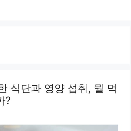
한 식단과 영양 섭취, 뭘 먹
까?