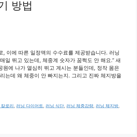
기 방법
로, 이에 따른 일정액의 수수료를 제공받습니다. 러닝
매일 뛰고 있는데, 체중계 숫자가 꿈쩍도 안 해요.” 새
 공원에 나가 열심히 뛰고 계시는 분들인데, 정작 몸은
리는데 왜 체중이 안 빠지는지. 그리고 진짜 체지방을
 칼로리
,
러닝 다이어트
,
러닝 식단
,
러닝 체중감량
,
러닝 체지방
,