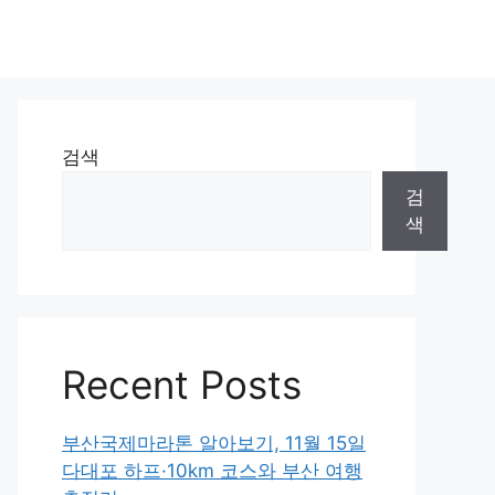
검색
검
색
Recent Posts
부산국제마라톤 알아보기, 11월 15일
다대포 하프·10km 코스와 부산 여행