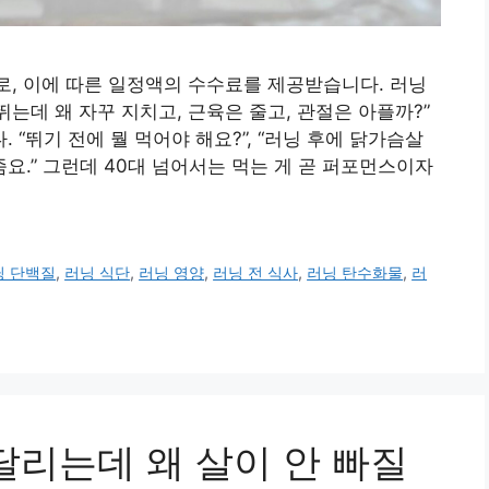
로, 이에 따른 일정액의 수수료를 제공받습니다. 러닝
뛰는데 왜 자꾸 지치고, 근육은 줄고, 관절은 아플까?”
“뛰기 전에 뭘 먹어야 해요?”, “러닝 후에 닭가슴살
좀요.” 그런데 40대 넘어서는 먹는 게 곧 퍼포먼스이자
닝 단백질
,
러닝 식단
,
러닝 영양
,
러닝 전 식사
,
러닝 탄수화물
,
러
달리는데 왜 살이 안 빠질