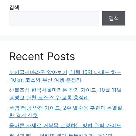
검색
검색
Recent Posts
부산국제마라톤 알아보기, 11월 15일 다대포 하프
·10km 코스와 부산 여행 총정리
산불조심 한국서울마라톤 참가 가이드, 10월 11일
광평교 탄천 코스·접수·교통 총정리
폭염 러닝 안전 가이드, 2주 열순응 훈련과 온열질
환 경계 신호
올바른 자세로 거북목 교정하는 방법 완벽 가이드
러닝과 뼈 — 달리면 뼈가 튼튼해질까, 닳을까