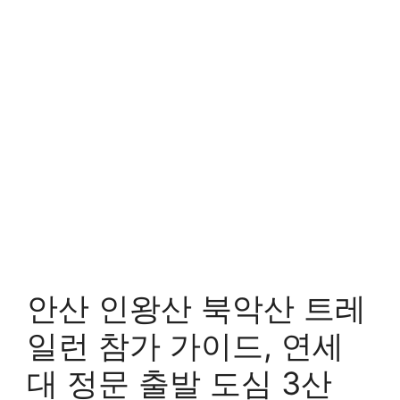
안산 인왕산 북악산 트레
일런 참가 가이드, 연세
대 정문 출발 도심 3산