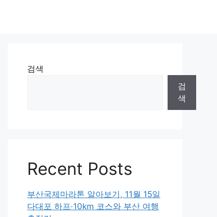
검색
검
색
Recent Posts
부산국제마라톤 알아보기, 11월 15일
다대포 하프·10km 코스와 부산 여행