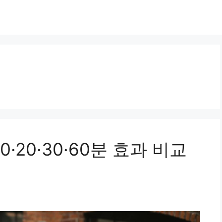
·20·30·60분 효과 비교