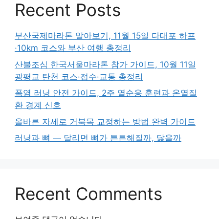
Recent Posts
부산국제마라톤 알아보기, 11월 15일 다대포 하프
·10km 코스와 부산 여행 총정리
산불조심 한국서울마라톤 참가 가이드, 10월 11일
광평교 탄천 코스·접수·교통 총정리
폭염 러닝 안전 가이드, 2주 열순응 훈련과 온열질
환 경계 신호
올바른 자세로 거북목 교정하는 방법 완벽 가이드
러닝과 뼈 — 달리면 뼈가 튼튼해질까, 닳을까
Recent Comments