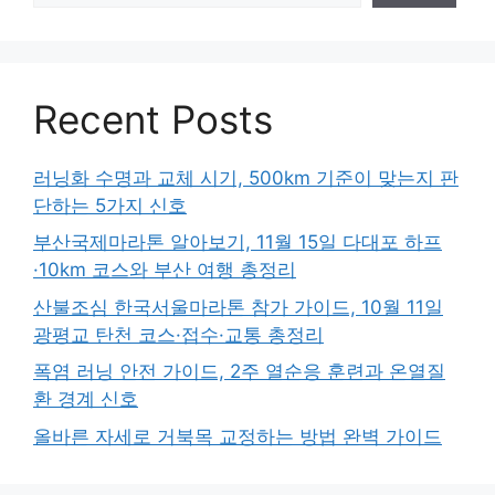
Recent Posts
러닝화 수명과 교체 시기, 500km 기준이 맞는지 판
단하는 5가지 신호
부산국제마라톤 알아보기, 11월 15일 다대포 하프
·10km 코스와 부산 여행 총정리
산불조심 한국서울마라톤 참가 가이드, 10월 11일
광평교 탄천 코스·접수·교통 총정리
폭염 러닝 안전 가이드, 2주 열순응 훈련과 온열질
환 경계 신호
올바른 자세로 거북목 교정하는 방법 완벽 가이드