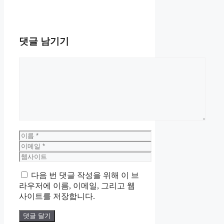
댓글 남기기
댓
글
이
름
이
메
웹
일
사
다음 번 댓글 작성을 위해 이 브
이
라우저에 이름, 이메일, 그리고 웹
트
사이트를 저장합니다.