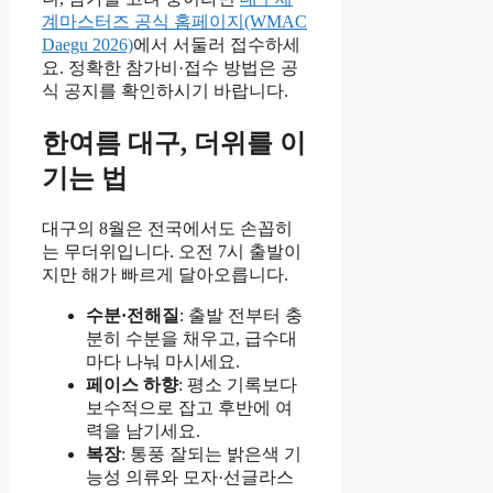
계마스터즈 공식 홈페이지(WMAC
Daegu 2026)
에서 서둘러 접수하세
요. 정확한 참가비·접수 방법은 공
식 공지를 확인하시기 바랍니다.
한여름 대구, 더위를 이
기는 법
대구의 8월은 전국에서도 손꼽히
는 무더위입니다. 오전 7시 출발이
지만 해가 빠르게 달아오릅니다.
수분·전해질
: 출발 전부터 충
분히 수분을 채우고, 급수대
마다 나눠 마시세요.
페이스 하향
: 평소 기록보다
보수적으로 잡고 후반에 여
력을 남기세요.
복장
: 통풍 잘되는 밝은색 기
능성 의류와 모자·선글라스