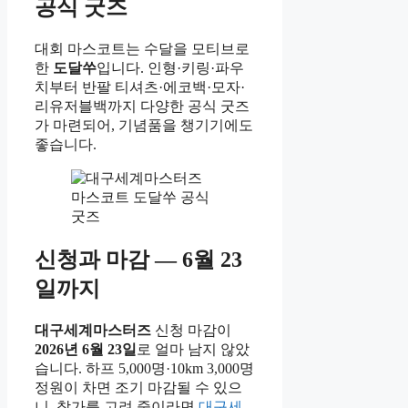
공식 굿즈
대회 마스코트는 수달을 모티브로
한
도달쑤
입니다. 인형·키링·파우
치부터 반팔 티셔츠·에코백·모자·
리유저블백까지 다양한 공식 굿즈
가 마련되어, 기념품을 챙기기에도
좋습니다.
신청과 마감 — 6월 23
일까지
대구세계마스터즈
신청 마감이
2026년 6월 23일
로 얼마 남지 않았
습니다. 하프 5,000명·10km 3,000명
정원이 차면 조기 마감될 수 있으
니, 참가를 고려 중이라면
대구세