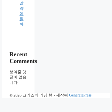
말
약
이
될
까
Recent
Comments
보여줄 댓
글이 없습
니다.
© 2026 크리스의 러닝 뷰
• 제작됨
GeneratePress