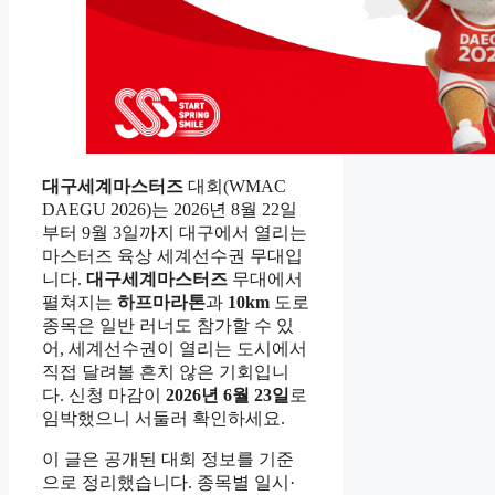
대구세계마스터즈
대회(WMAC
DAEGU 2026)는 2026년 8월 22일
부터 9월 3일까지 대구에서 열리는
마스터즈 육상 세계선수권 무대입
니다.
대구세계마스터즈
무대에서
펼쳐지는
하프마라톤
과
10km
도로
종목은 일반 러너도 참가할 수 있
어, 세계선수권이 열리는 도시에서
직접 달려볼 흔치 않은 기회입니
다. 신청 마감이
2026년 6월 23일
로
임박했으니 서둘러 확인하세요.
이 글은 공개된 대회 정보를 기준
으로 정리했습니다. 종목별 일시·