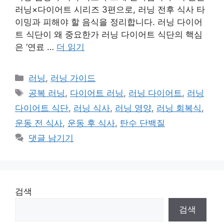
러닝×다이어트 시리즈 3편으로, 러닝 전후 식사 타
이밍과 피해야 할 음식을 정리합니다. 러닝 다이어
트 식단이 왜 중요한가 러닝 다이어트 식단의 핵심
은 ‘연료 …
더 읽기
카
러닝
,
러닝 가이드
테
태
공복 러닝
,
다이어트 러닝
,
러닝 다이어트
,
러닝
고
그
다이어트 식단
,
러닝 식사
,
러닝 영양
,
러닝 회복식
,
리
운동 전 식사
,
운동 후 식사
,
탄수 단백질
댓글 남기기
검색
검색