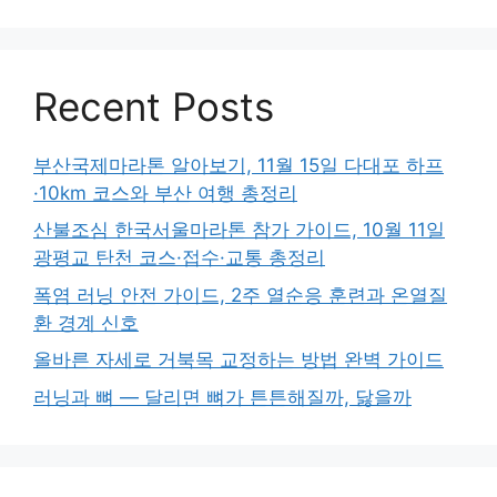
Recent Posts
부산국제마라톤 알아보기, 11월 15일 다대포 하프
·10km 코스와 부산 여행 총정리
산불조심 한국서울마라톤 참가 가이드, 10월 11일
광평교 탄천 코스·접수·교통 총정리
폭염 러닝 안전 가이드, 2주 열순응 훈련과 온열질
환 경계 신호
올바른 자세로 거북목 교정하는 방법 완벽 가이드
러닝과 뼈 — 달리면 뼈가 튼튼해질까, 닳을까