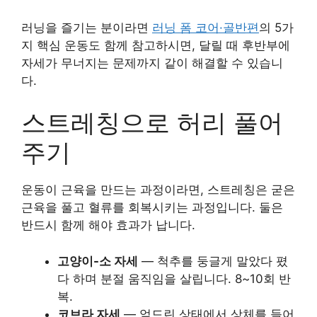
러닝을 즐기는 분이라면
러닝 폼 코어·골반편
의 5가
지 핵심 운동도 함께 참고하시면, 달릴 때 후반부에
자세가 무너지는 문제까지 같이 해결할 수 있습니
다.
스트레칭으로 허리 풀어
주기
운동이 근육을 만드는 과정이라면, 스트레칭은 굳은
근육을 풀고 혈류를 회복시키는 과정입니다. 둘은
반드시 함께 해야 효과가 납니다.
고양이-소 자세
— 척추를 둥글게 말았다 폈
다 하며 분절 움직임을 살립니다. 8~10회 반
복.
코브라 자세
— 엎드린 상태에서 상체를 들어