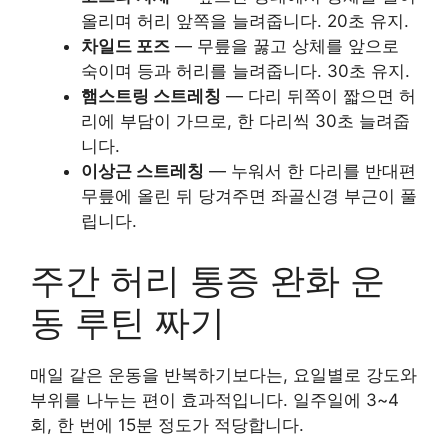
올리며 허리 앞쪽을 늘려줍니다. 20초 유지.
차일드 포즈
— 무릎을 꿇고 상체를 앞으로
숙이며 등과 허리를 늘려줍니다. 30초 유지.
햄스트링 스트레칭
— 다리 뒤쪽이 짧으면 허
리에 부담이 가므로, 한 다리씩 30초 늘려줍
니다.
이상근 스트레칭
— 누워서 한 다리를 반대편
무릎에 올린 뒤 당겨주면 좌골신경 부근이 풀
립니다.
주간 허리 통증 완화 운
동 루틴 짜기
매일 같은 운동을 반복하기보다는, 요일별로 강도와
부위를 나누는 편이 효과적입니다. 일주일에 3~4
회, 한 번에 15분 정도가 적당합니다.