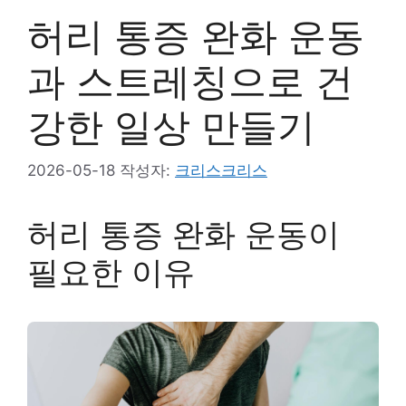
허리 통증 완화 운동
과 스트레칭으로 건
강한 일상 만들기
2026-05-18
작성자:
크리스크리스
허리 통증 완화 운동이
필요한 이유