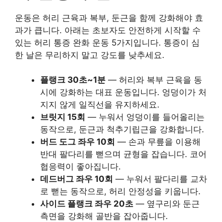
운동은 허리 근육과 복부, 둔근을 함께 강화해야 효
과가 큽니다. 아래는 초보자도 안전하게 시작할 수
있는 허리 통증 완화 운동 5가지입니다. 통증이 심
한 날은 무리하지 말고 강도를 낮추세요.
플랭크 30초~1분
— 허리와 복부 근육을 동
시에 강화하는 대표 운동입니다. 엉덩이가 처
지지 않게 일직선을 유지하세요.
브릿지 15회
— 누워서 엉덩이를 들어올리는
동작으로, 둔근과 척추기립근을 강화합니다.
버드 도그 좌우 10회
— 손과 무릎을 이용해
반대 팔다리를 뻗으며 균형을 잡습니다. 코어
협응력이 좋아집니다.
데드버그 좌우 10회
— 누워서 팔다리를 교차
로 뻗는 동작으로, 허리 안정성을 키웁니다.
사이드 플랭크 좌우 20초
— 옆구리와 둔근
측면을 강화해 골반을 잡아줍니다.