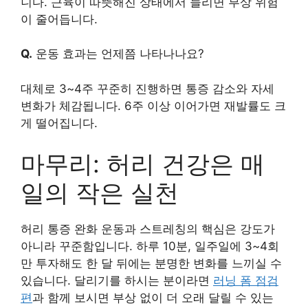
니다. 근육이 따뜻해진 상태에서 늘리면 부상 위험
이 줄어듭니다.
Q.
운동 효과는 언제쯤 나타나나요?
대체로 3~4주 꾸준히 진행하면 통증 감소와 자세
변화가 체감됩니다. 6주 이상 이어가면 재발률도 크
게 떨어집니다.
마무리: 허리 건강은 매
일의 작은 실천
허리 통증 완화 운동과 스트레칭의 핵심은 강도가
아니라 꾸준함입니다. 하루 10분, 일주일에 3~4회
만 투자해도 한 달 뒤에는 분명한 변화를 느끼실 수
있습니다. 달리기를 하시는 분이라면
러닝 폼 점검
편
과 함께 보시면 부상 없이 더 오래 달릴 수 있는