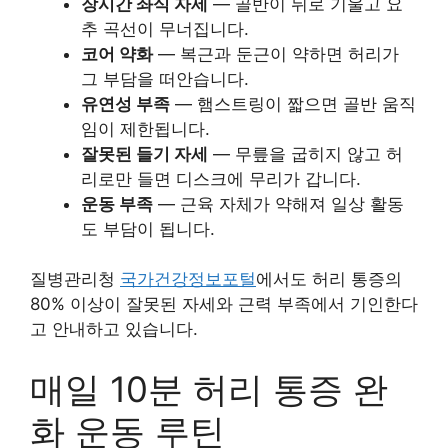
장시간 좌식 자세
— 골반이 뒤로 기울고 요
추 곡선이 무너집니다.
코어 약화
— 복근과 둔근이 약하면 허리가
그 부담을 떠안습니다.
유연성 부족
— 햄스트링이 짧으면 골반 움직
임이 제한됩니다.
잘못된 들기 자세
— 무릎을 굽히지 않고 허
리로만 들면 디스크에 무리가 갑니다.
운동 부족
— 근육 자체가 약해져 일상 활동
도 부담이 됩니다.
질병관리청
국가건강정보포털
에서도 허리 통증의
80% 이상이 잘못된 자세와 근력 부족에서 기인한다
고 안내하고 있습니다.
매일 10분 허리 통증 완
화 운동 루틴