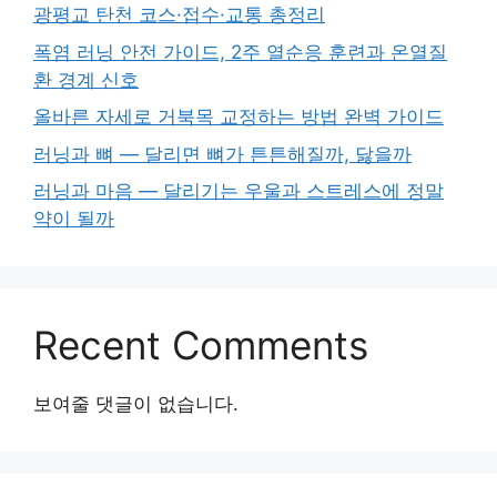
광평교 탄천 코스·접수·교통 총정리
폭염 러닝 안전 가이드, 2주 열순응 훈련과 온열질
환 경계 신호
올바른 자세로 거북목 교정하는 방법 완벽 가이드
러닝과 뼈 — 달리면 뼈가 튼튼해질까, 닳을까
러닝과 마음 — 달리기는 우울과 스트레스에 정말
약이 될까
Recent Comments
보여줄 댓글이 없습니다.