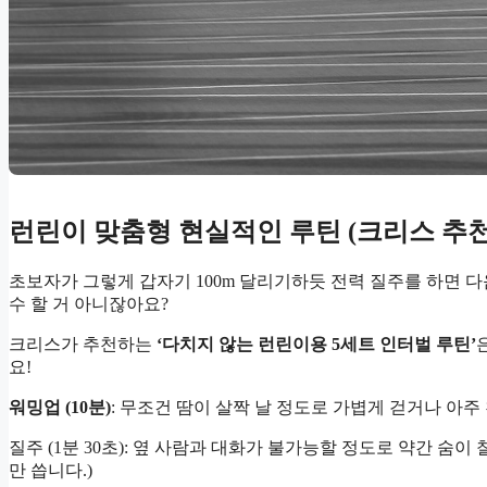
런린이 맞춤형 현실적인 루틴 (크리스 추천
초보자가 그렇게 갑자기 100m 달리기하듯 전력 질주를 하면 
수 할 거 아니잖아요?
크리스가 추천하는
‘다치지 않는 런린이용 5세트 인터벌 루틴’
요!
워밍업 (10분)
: 무조건 땀이 살짝 날 정도로 가볍게 걷거나 아주
질주 (1분 30초): 옆 사람과 대화가 불가능할 정도로 약간 숨이 
만 씁니다.)