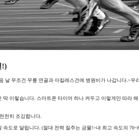
!)
다음 날 무조건 무릎 연골과 아킬레스건에 병원비가 나갑니다.>우
은 딱 이렇습니다. 스마트폰 타이머 하나 켜두고 이렇게만 따라 
 천천히 조깅합니다.
찰 속도로 달립니다. (절대 전력 질주는 금물!>내 최고 속도의 70~