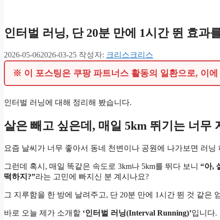
인터벌 러닝, 단 20분 만에 1시간 뛴 효
2026-05-06
2026-03-25
작성자:
크리스크리스
※ 이 포스팅은 쿠팡 파트너스 활동의 일환으로, 이
인터벌 러닝에 대해 정리해 봤습니다.
살은 빼고 싶은데, 매일 5km 뛰기는 너무
요즘 날씨가 너무 좋아서 동네 천변이나 공원에 나가보면 러닝 
그런데 혹시, 매일 똑같은 속도로 3km나 5km를 뛰다 보니
“아,
떡하지?”
라는 고민에 빠지신 분 계시나요?
그 지루함을 한 방에 날려주고, 단 20분 만에 1시간 뛴 것 같
바로 오늘 제가 소개할
‘인터벌 러닝(Interval Running)’
입니다.